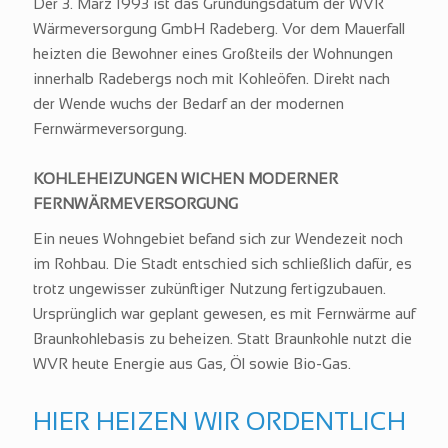
Der 3. März 1993 ist das Gründungsdatum der WVR
Wärmeversorgung GmbH Radeberg. Vor dem Mauerfall
heizten die Bewohner eines Großteils der Wohnungen
innerhalb Radebergs noch mit Kohleöfen. Direkt nach
der Wende wuchs der Bedarf an der modernen
Fernwärmeversorgung.
KOHLEHEIZUNGEN WICHEN MODERNER
FERNWÄRMEVERSORGUNG
Ein neues Wohngebiet befand sich zur Wendezeit noch
im Rohbau. Die Stadt entschied sich schließlich dafür, es
trotz ungewisser zukünftiger Nutzung fertigzubauen.
Ursprünglich war geplant gewesen, es mit Fernwärme auf
Braunkohlebasis zu beheizen. Statt Braunkohle nutzt die
WVR heute Energie aus Gas, Öl sowie Bio-Gas.
HIER HEIZEN WIR ORDENTLICH